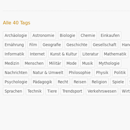
Alle 40 Tags
Archäologie
Astronomie
Biologie
Chemie
Einkaufen
Ernährung
Film
Geografie
Geschichte
Gesellschaft
Han
Informatik
Internet
Kunst & Kultur
Literatur
Mathematik
Medizin
Menschen
Militär
Mode
Musik
Mythologie
Nachrichten
Natur & Umwelt
Philosophie
Physik
Politik
Psychologie
Pädagogik
Recht
Reisen
Religion
Spiele
Sprachen
Technik
Tiere
Trendsport
Verkehrswesen
Wirt