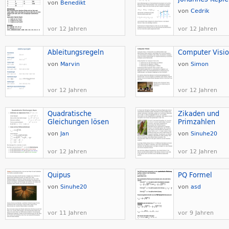
von
Benedikt
von
Cedrik
vor 12 Jahren
vor 12 Jahren
Ableitungsregeln
Computer Visi
von
Marvin
von
Simon
vor 12 Jahren
vor 12 Jahren
Quadratische
Zikaden und
Gleichungen lösen
Primzahlen
von
Jan
von
Sinuhe20
vor 12 Jahren
vor 12 Jahren
Quipus
PQ Formel
von
Sinuhe20
von
asd
vor 11 Jahren
vor 9 Jahren