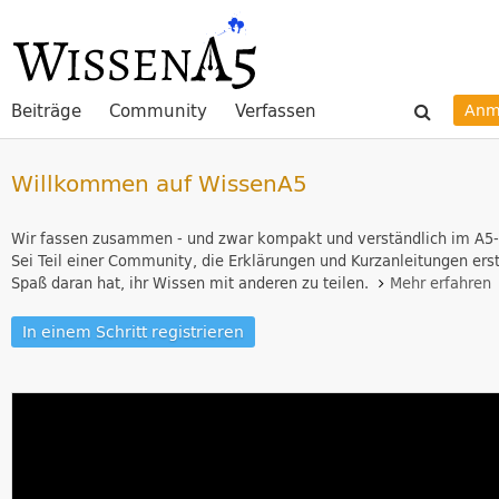
Beiträge
Community
Verfassen
Anm
Willkommen auf WissenA5
Wir fassen zusammen - und zwar kompakt und verständlich im A5
Sei Teil einer Community, die Erklärungen und Kurzanleitungen erst
Spaß daran hat, ihr Wissen mit anderen zu teilen.
Mehr erfahren
In einem Schritt registrieren