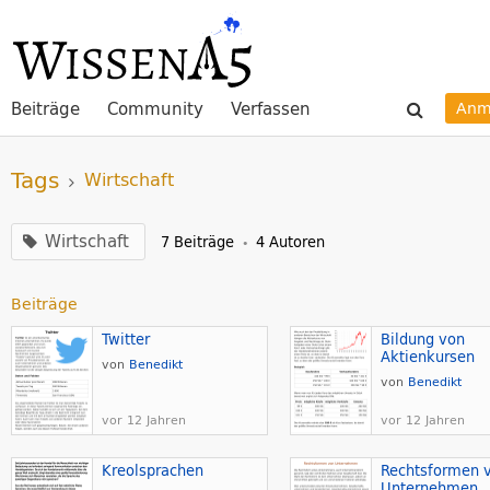
Beiträge
Community
Verfassen
Anm
Tags
Wirtschaft
Wirtschaft
7 Beiträge
4 Autoren
•
Beiträge
Twitter
Bildung von
Aktienkursen
von
Benedikt
von
Benedikt
vor 12 Jahren
vor 12 Jahren
Kreolsprachen
Rechtsformen 
Unternehmen