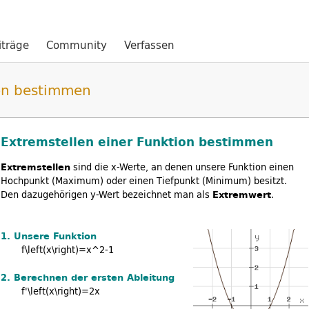
iträge
Community
Verfassen
ion bestimmen
Extremstellen einer Funktion bestimmen
Extremstellen
sind die x-Werte, an denen unsere Funktion einen
Hochpunkt (Maximum) oder einen Tiefpunkt (Minimum) besitzt.
Den dazugehörigen y-Wert bezeichnet man als
Extremwert
.
1. Unsere Funktion
f\left(x\right)=x^2-1
2. Berechnen der ersten Ableitung
f'\left(x\right)=2x