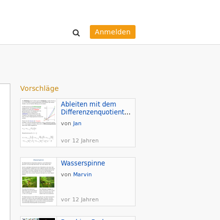
Anmelden
Vorschläge
Ableiten mit dem
Differenzenquotienten
von
Jan
vor 12 Jahren
Wasserspinne
von
Marvin
vor 12 Jahren