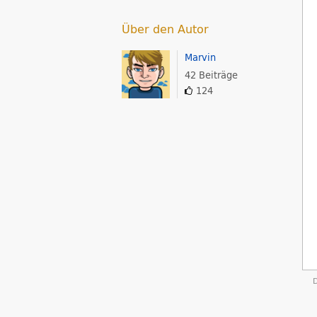
Über den Autor
Marvin
42 Beiträge
124
D