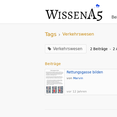
Be
Tags
Verkehrswesen
Verkehrswesen
2 Beiträge
2 
•
Beiträge
Rettungsgasse bilden
von
Marvin
vor 12 Jahren