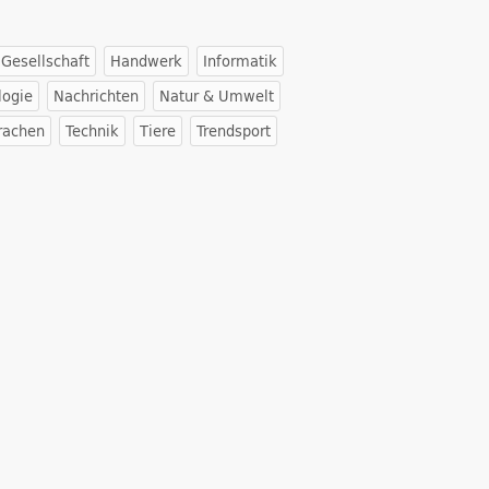
Gesellschaft
Handwerk
Informatik
logie
Nachrichten
Natur & Umwelt
rachen
Technik
Tiere
Trendsport