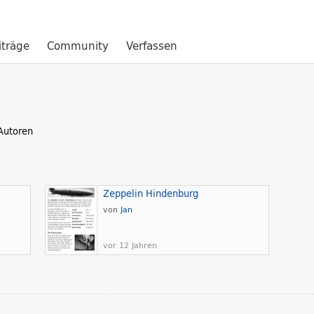
iträge
Community
Verfassen
Autoren
Zeppelin Hindenburg
von
Jan
vor 12 Jahren