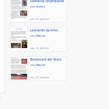
Gemeine Feuerwanze
von
Achim
vor 12 Jahren
Leonardo da Vinci
von
Marvin
vor 12 Jahren
Boulevard der Stars
von
Marvin
vor 12 Jahren
.