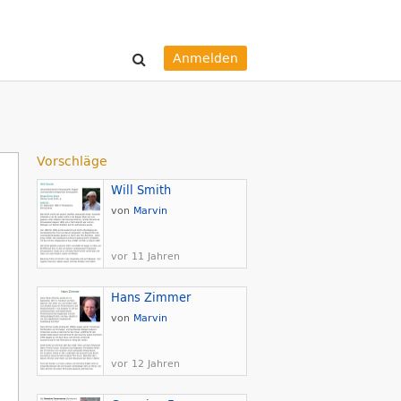
Anmelden
Vorschläge
Will Smith
von
Marvin
vor 11 Jahren
Hans Zimmer
von
Marvin
vor 12 Jahren