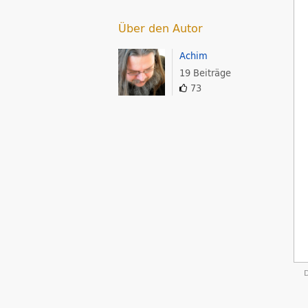
Über den Autor
Achim
19 Beiträge
73
D