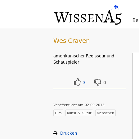
Be
Wes Craven
amerikanischer Regisseur und
Schauspieler
3
0
Veröffentlicht am 02.09.2015.
Film
Kunst & Kultur
Menschen
Drucken