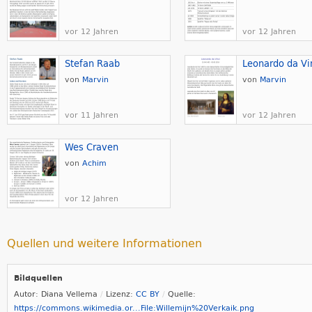
vor 12 Jahren
vor 12 Jahren
Stefan Raab
Leonardo da Vi
von
Marvin
von
Marvin
vor 11 Jahren
vor 12 Jahren
Wes Craven
von
Achim
vor 12 Jahren
Quellen und weitere Informationen
Bildquellen
Autor: Diana Vellema
Lizenz:
CC BY
Quelle:
https://commons.wikimedia.or...File:Willemijn%20Verkaik.png