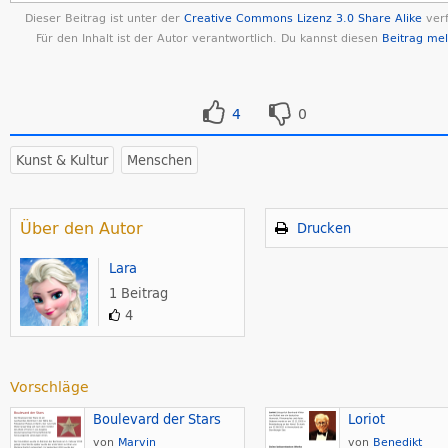
Dieser Beitrag ist unter der
Creative Commons Lizenz 3.0 Share Alike
verf
Für den Inhalt ist der Autor verantwortlich. Du kannst diesen
Beitrag me
4
0
Kunst & Kultur
Menschen
Über den Autor
Drucken
Lara
1 Beitrag
4
Vorschläge
Boulevard der Stars
Loriot
von
Marvin
von
Benedikt