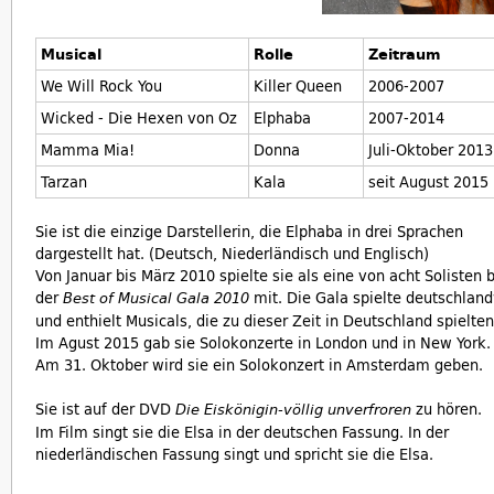
Musical
Rolle
Zeitraum
We Will Rock You
Killer Queen
2006-2007
Wicked - Die Hexen von Oz
Elphaba
2007-2014
Mamma Mia!
Donna
Juli-Oktober 2013
Tarzan
Kala
seit August 2015
Sie ist die einzige Darstellerin, die Elphaba in drei Sprachen
dargestellt hat. (Deutsch, Niederländisch und Englisch)
Von Januar bis März 2010 spielte sie als eine von acht Solisten 
der
mit. Die Gala spielte deutschlan
Best of Musical Gala 2010
und enthielt Musicals, die zu dieser Zeit in Deutschland spielten
Im Agust 2015 gab sie Solokonzerte in London und in New York.
Am 31. Oktober wird sie ein Solokonzert in Amsterdam geben.
Sie ist auf der DVD
zu hören.
Die Eiskönigin-völlig unverfroren
Im Film singt sie die Elsa in der deutschen Fassung. In der
niederländischen Fassung singt und spricht sie die Elsa.