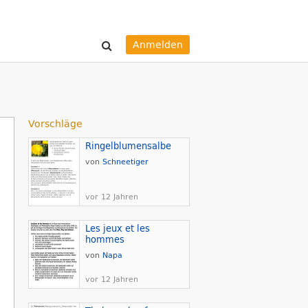
Anmelden
Vorschläge
Ringelblumensalbe
von
Schneetiger
vor 12 Jahren
Les jeux et les
hommes
von
Napa
vor 12 Jahren