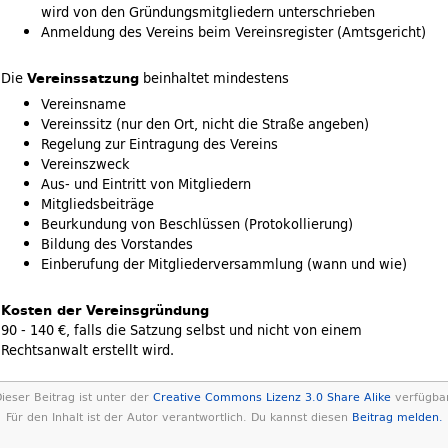
wird von den Gründungsmitgliedern unterschrieben
Anmeldung des Vereins beim Vereinsregister (Amtsgericht)
Die
Vereinssatzung
beinhaltet mindestens
Vereinsname
Vereinssitz (nur den Ort, nicht die Straße angeben)
Regelung zur Eintragung des Vereins
Vereinszweck
Aus- und Eintritt von Mitgliedern
Mitgliedsbeiträge
Beurkundung von Beschlüssen (Protokollierung)
Bildung des Vorstandes
Einberufung der Mitgliederversammlung (wann und wie)
Kosten der Vereinsgründung
90 - 140 €, falls die Satzung selbst und nicht von einem
Rechtsanwalt erstellt wird.
ieser Beitrag ist unter der
Creative Commons Lizenz 3.0 Share Alike
verfügbar
Für den Inhalt ist der Autor verantwortlich. Du kannst diesen
Beitrag melden.