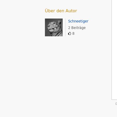
Über den Autor
Schneetiger
2 Beiträge
8
D