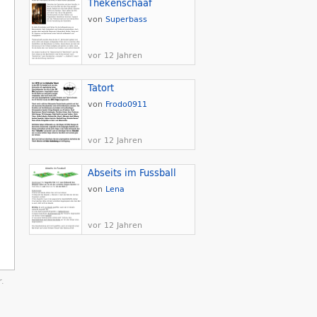
Thekenschaaf
von
Superbass
vor 12 Jahren
Tatort
von
Frodo0911
vor 12 Jahren
Abseits im Fussball
von
Lena
vor 12 Jahren
.