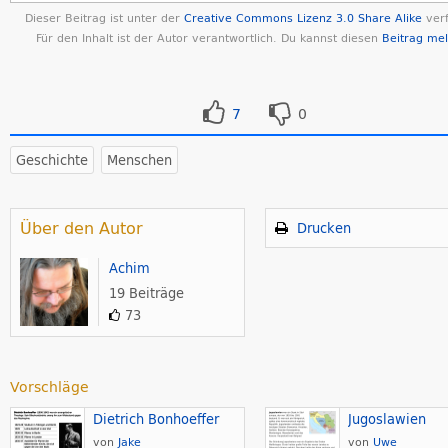
Dieser Beitrag ist unter der
Creative Commons Lizenz 3.0 Share Alike
verf
Für den Inhalt ist der Autor verantwortlich. Du kannst diesen
Beitrag me
7
0
Geschichte
Menschen
Über den Autor
Drucken
Achim
19 Beiträge
73
Vorschläge
Dietrich Bonhoeffer
Jugoslawien
von
Jake
von
Uwe