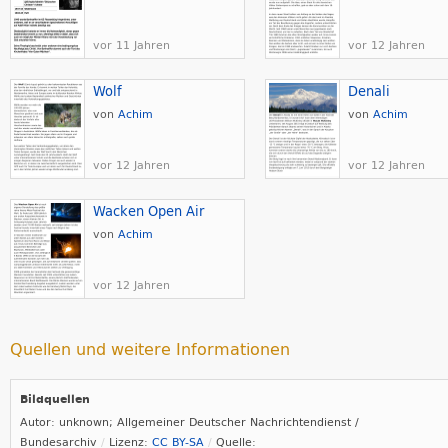
vor 11 Jahren
vor 12 Jahren
Wolf
Denali
von
Achim
von
Achim
vor 12 Jahren
vor 12 Jahren
Wacken Open Air
von
Achim
vor 12 Jahren
Quellen und weitere Informationen
Bildquellen
Autor: unknown; Allgemeiner Deutscher Nachrichtendienst /
Bundesarchiv
Lizenz:
CC BY-SA
Quelle: