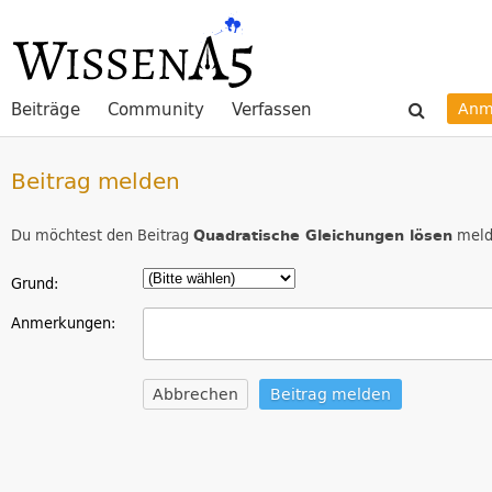
Beiträge
Community
Verfassen
Anm
Beitrag melden
Du möchtest den Beitrag
Quadratische Gleichungen lösen
meld
Grund:
Anmerkungen:
Abbrechen