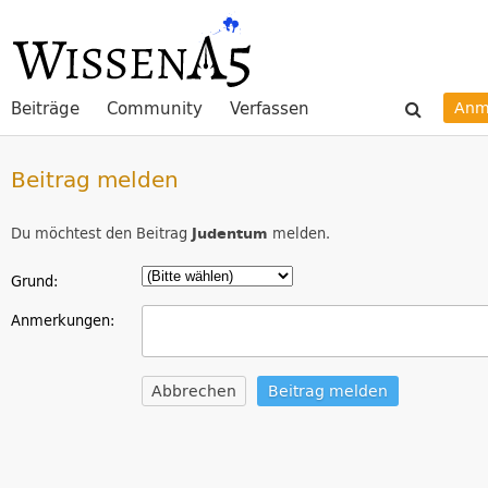
Beiträge
Community
Verfassen
Anm
Beitrag melden
Du möchtest den Beitrag
Judentum
melden.
Grund:
Anmerkungen:
Abbrechen