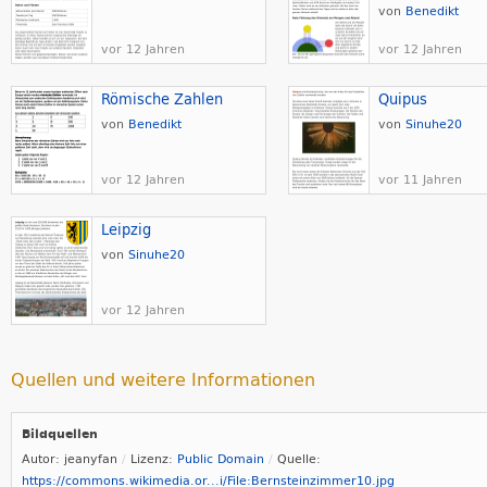
von
Benedikt
vor 12 Jahren
vor 12 Jahren
Römische Zahlen
Quipus
von
Benedikt
von
Sinuhe20
vor 12 Jahren
vor 11 Jahren
Leipzig
von
Sinuhe20
vor 12 Jahren
Quellen und weitere Informationen
Bildquellen
Autor: jeanyfan
Lizenz:
Public Domain
Quelle:
https://commons.wikimedia.or...i/File:Bernsteinzimmer10.jpg