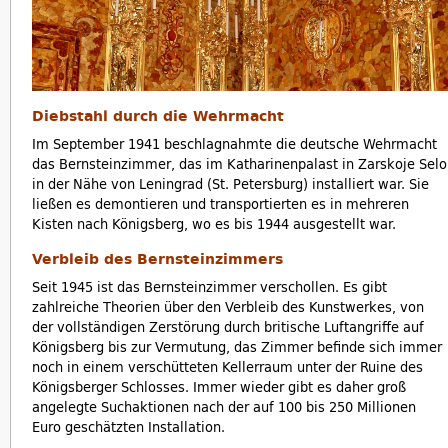
Diebstahl durch die Wehrmacht
Im September 1941 beschlagnahmte die deutsche Wehrmacht
das Bernsteinzimmer, das im Katharinenpalast in Zarskoje Selo
in der Nähe von Leningrad (St. Petersburg) installiert war. Sie
ließen es demontieren und transportierten es in mehreren
Kisten nach Königsberg, wo es bis 1944 ausgestellt war.
Verbleib des Bernsteinzimmers
Seit 1945 ist das Bernsteinzimmer verschollen. Es gibt
zahlreiche Theorien über den Verbleib des Kunstwerkes, von
der vollständigen Zerstörung durch britische Luftangriffe auf
Königsberg bis zur Vermutung, das Zimmer befinde sich immer
noch in einem verschütteten Kellerraum unter der Ruine des
Königsberger Schlosses. Immer wieder gibt es daher groß
angelegte Suchaktionen nach der auf 100 bis 250 Millionen
Euro geschätzten Installation.