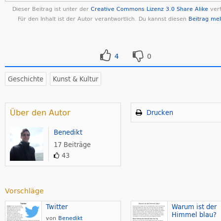
Dieser Beitrag ist unter der
Creative Commons Lizenz 3.0 Share Alike
verf
Für den Inhalt ist der Autor verantwortlich. Du kannst diesen
Beitrag me
4
0
Geschichte
Kunst & Kultur
Über den Autor
Drucken
Benedikt
17 Beiträge
43
Vorschläge
Twitter
Warum ist der
Himmel blau?
von
Benedikt