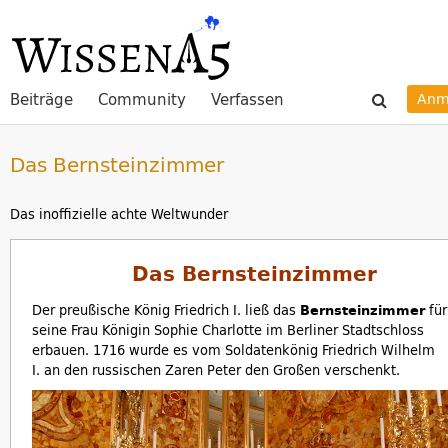
Beiträge
Community
Verfassen
Anm
Das Bernsteinzimmer
Das inoffizielle achte Weltwunder
Das Bernsteinzimmer
Der preußische König Friedrich I. ließ das
Bernsteinzimmer
für
seine Frau Königin Sophie Charlotte im Berliner Stadtschloss
erbauen. 1716 wurde es vom Soldatenkönig Friedrich Wilhelm
I. an den russischen Zaren Peter den Großen verschenkt.