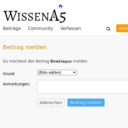
Beiträge
Community
Verfassen
Anm
Beitrag melden
Du möchtest den Beitrag
Bhaktapur
melden.
Grund:
Anmerkungen:
Abbrechen