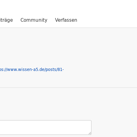
iträge
Community
Verfassen
ps://www.wissen-a5.de/posts/81-