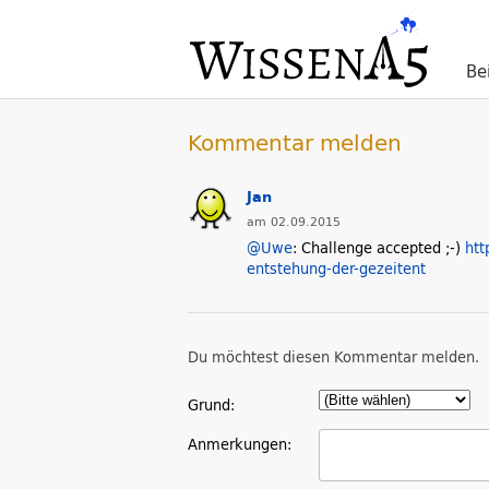
Be
Kommentar melden
Jan
am 02.09.2015
@Uwe
: Challenge accepted ;-)
htt
entstehung-der-gezeitent
Du möchtest diesen Kommentar melden.
Grund:
Anmerkungen: