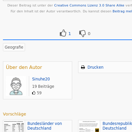
Dieser Beitrag ist unter der
Creative Commons Lizenz 3.0 Share Alike
verf
Für den Inhalt ist der Autor verantwortlich. Du kannst diesen
Beitrag me
1
0
Geografie
Über den Autor
Drucken
Sinuhe20
19 Beiträge
59
Vorschläge
Bundesländer von
Bundesrepubli
Deutschland
Deutschland