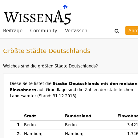
Beiträge
Community
Verfassen
Anm
Größte Städte Deutschlands
Welches sind die größten Städte Deutschlands?
Diese Seite listet die
Städte Deutschlands
mit den
meisten
Einwohnern
auf. Grundlage sind die Zahlen der statistischen
Landesämter (Stand: 31.12.2013).
Stadt
Bundesland
Einwohn
1.
Berlin
Berlin
3.42
2.
Hamburg
Hamburg
1.74