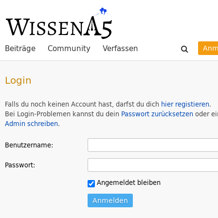
Beiträge
Community
Verfassen
Anm
Login
Falls du noch keinen Account hast, darfst du dich
hier registieren
.
Bei Login-Problemen kannst du dein
Passwort zurücksetzen
oder e
Admin schreiben
.
Benutzername:
Passwort:
Angemeldet bleiben