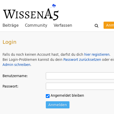
Beiträge
Community
Verfassen
Anm
Login
Falls du noch keinen Account hast, darfst du dich
hier registieren
.
Bei Login-Problemen kannst du dein
Passwort zurücksetzen
oder e
Admin schreiben
.
Benutzername:
Passwort:
Angemeldet bleiben