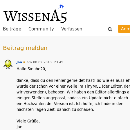
Beiträge
Community
Verfassen
Anm
Beitrag melden
Jan
♦
am 08.02.2018, 23:49
Hallo Sinuhe20,
danke, dass du den Fehler gemeldet hast! So wie es aussieh
wurde der schon vor einer Weile im TinyMCE (der Editor, de
wir verwenden), behoben. Wir haben den Editor allerdings a
einigen Stellen angepasst, sodass ein Update nicht einfach
ein Hochzählen der Version ist. Ich hoffe, ich finde in den
nächsten Tagen Zeit, danach zu schauen.
Viele Grüße,
Jan