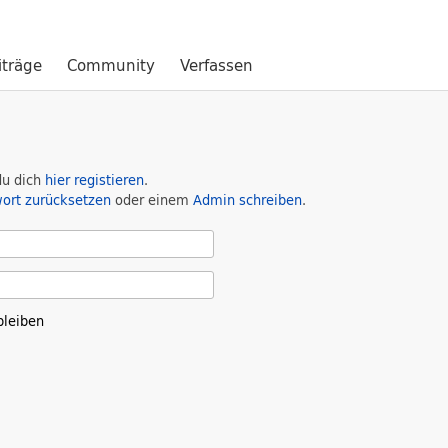
iträge
Community
Verfassen
du dich
hier registieren
.
ort zurücksetzen
oder einem
Admin schreiben
.
leiben