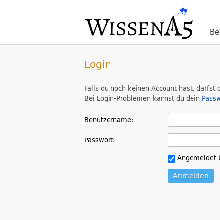
Be
Login
Falls du noch keinen Account hast, darfst 
Bei Login-Problemen kannst du dein
Passw
Benutzername:
Passwort:
Angemeldet b