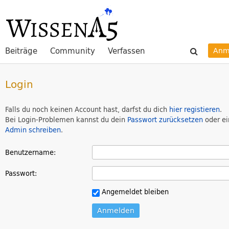
Beiträge
Community
Verfassen
Anm
Login
Falls du noch keinen Account hast, darfst du dich
hier registieren
.
Bei Login-Problemen kannst du dein
Passwort zurücksetzen
oder e
Admin schreiben
.
Benutzername:
Passwort:
Angemeldet bleiben